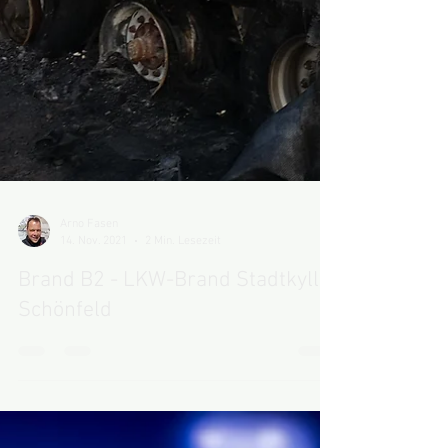
Arno Fasen
14. Nov. 2021
2 Min. Lesezeit