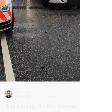
Arno Fasen
31. Dez. 2021
1 Min. Lesezeit