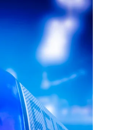
Brand B2 - LKW-Brand Stadtkyll-
Schönfeld