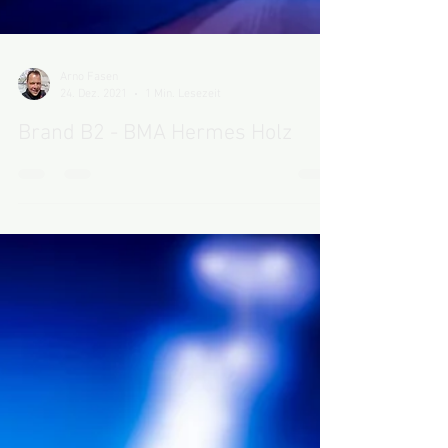
Arno Fasen
24. Dez. 2021
1 Min. Lesezeit
Brand B2 - BMA Hermes Holz