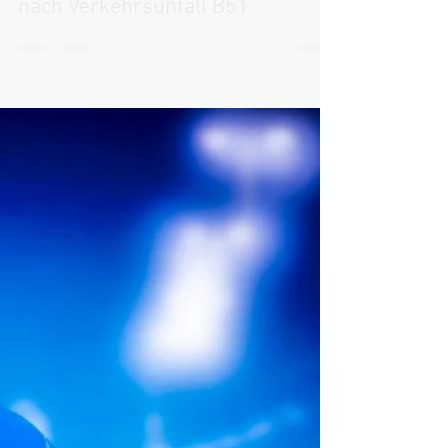
Hilfeleistung H1 - Absicherung
nach Verkehrsunfall B51