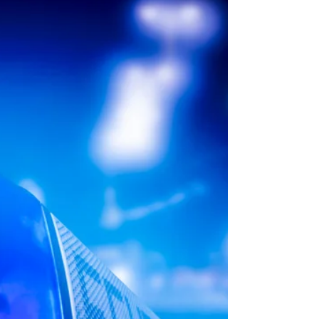
Arno Fasen
14. Nov. 2021
1 Min. Lesezeit
Brand B2 - Wohnungsbrand
Jünkerath