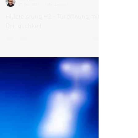
Arno Fasen
27. Dez. 2021
1 Min. Lesezeit
Hilfeleistung H2 - Türöffnung mit
Dringlichkeit