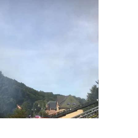
Arno Fasen
17. Okt. 2021
1 Min. Lesezeit
Brand B3 - Dachstuhlbrand