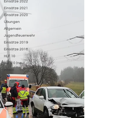
Einsätze 2022
Einsätze 2021
Einsätze 2020
Übungen
Allgemein
Jugendfeuerwehr
Einsätze 2019
Einsätze 2018
HLF 10
HLF 10 (neu)
Intern