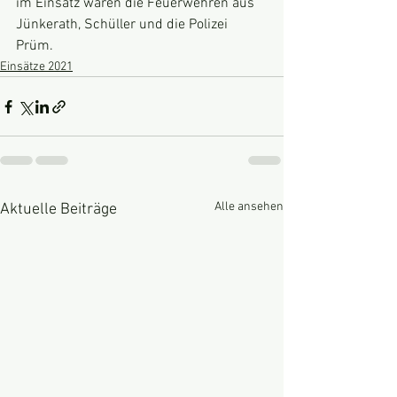
im Einsatz waren die Feuerwehren aus 
Jünkerath, Schüller und die Polizei 
Prüm.
Einsätze 2021
Alle ansehen
Aktuelle Beiträge