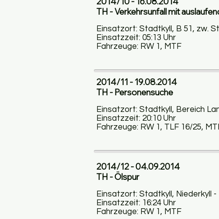
2014/10 - 16.08.2014
TH - Verkehrsunfall mit auslaufe
Einsatzort: Stadtkyll, B 51, zw. 
Einsatzzeit: 05:13 Uhr
Fahrzeuge: RW 1, MTF
2014/11 - 19.08.2014
TH - Personensuche
Einsatzort: Stadtkyll, Bereich La
Einsatzzeit: 20:10 Uhr
Fahrzeuge: RW 1, TLF 16/25, MT
2014/12 - 04.09.2014
TH - Ölspur
Einsatzort: Stadtkyll, Niederkyll 
Einsatzzeit: 16:24 Uhr
Fahrzeuge: RW 1, MTF