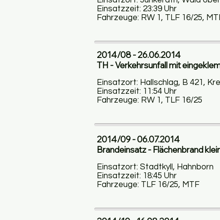
Einsatzort: Jünkerath, Wald obe
Einsatzzeit: 23:39 Uhr
Fahrzeuge: RW 1, TLF 16/25, MT
2014/08 - 26.06.2014
TH - Verkehrsunfall mit eingekl
Einsatzort: Hallschlag, B 421, K
Einsatzzeit: 11:54 Uhr
Fahrzeuge: RW 1, TLF 16/25
2014/09 - 06.07.2014
Brandeinsatz - Flächenbrand klei
Einsatzort: Stadtkyll, Hahnborn
Einsatzzeit: 18:45 Uhr
Fahrzeuge: TLF 16/25, MTF