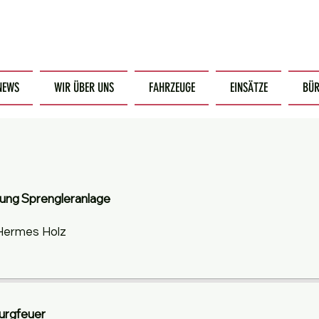
NEWS
WIR ÜBER UNS
FAHRZEUGE
EINSÄTZE
BÜR
tung Sprengleranlage
, Hermes Holz
Burgfeuer