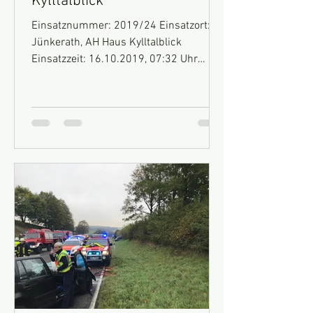
Kylltalblick
Einsatznummer: 2019/24 Einsatzort:
Jünkerath, AH Haus Kylltalblick
Einsatzzeit: 16.10.2019, 07:32 Uhr
Fahrzeuge: HLF10 Einsatz: Wir...