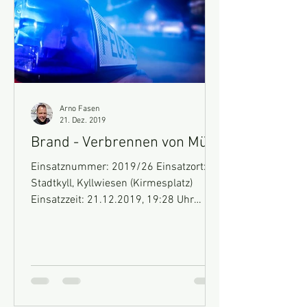
Arno Fasen
21. Dez. 2019
Brand - Verbrennen von Müll
Einsatznummer: 2019/26 Einsatzort:
Stadtkyll, Kyllwiesen (Kirmesplatz)
Einsatzzeit: 21.12.2019, 19:28 Uhr
Fahrzeuge: HLF10, MTF Einsatz:...