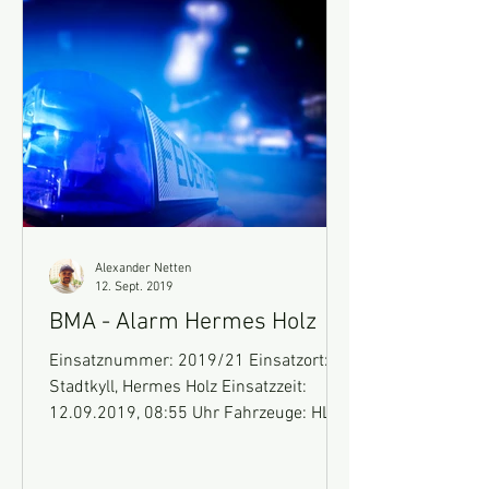
Alexander Netten
12. Sept. 2019
BMA - Alarm Hermes Holz
Einsatznummer: 2019/21 Einsatzort:
Stadtkyll, Hermes Holz Einsatzzeit:
12.09.2019, 08:55 Uhr Fahrzeuge: HLF
10 Einsatz: Wir wurden über...