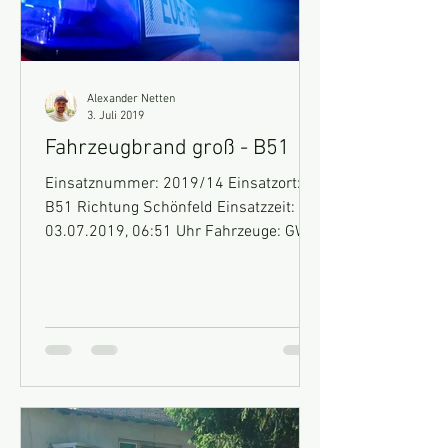
Alexander Netten
3. Juli 2019
Fahrzeugbrand groß - B51
Einsatznummer: 2019/14 Einsatzort:
B51 Richtung Schönfeld Einsatzzeit:
03.07.2019, 06:51 Uhr Fahrzeuge: GW-
Technik, HLF 10, MTF Einsatz:...