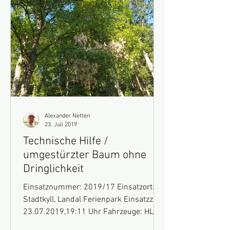
Alexander Netten
23. Juli 2019
Technische Hilfe /
umgestürzter Baum ohne
Dringlichkeit
Einsatznummer: 2019/17 Einsatzort:
Stadtkyll, Landal Ferienpark Einsatzzeit:
23.07.2019,19:11 Uhr Fahrzeuge: HLF
10, GW-Technik Einsatz:...