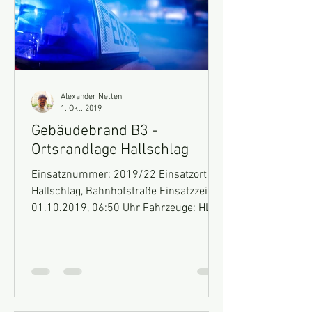
Alexander Netten
1. Okt. 2019
Gebäudebrand B3 -
Ortsrandlage Hallschlag
Einsatznummer: 2019/22 Einsatzort:
Hallschlag, Bahnhofstraße Einsatzzeit:
01.10.2019, 06:50 Uhr Fahrzeuge: HLF
10, GW-Technik, MTF...