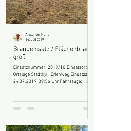
Alexander Netten
24. Juli 2019
Brandeinsatz / Flächenbrand
groß
Einsatznummer: 2019/18 Einsatzort:
Ortslage Stadtkyll, Erlenweg Einsatzzeit:
24.07.2019, 09:56 Uhr Fahrzeuge: HLF
10 Einsatz: Wir wurden...