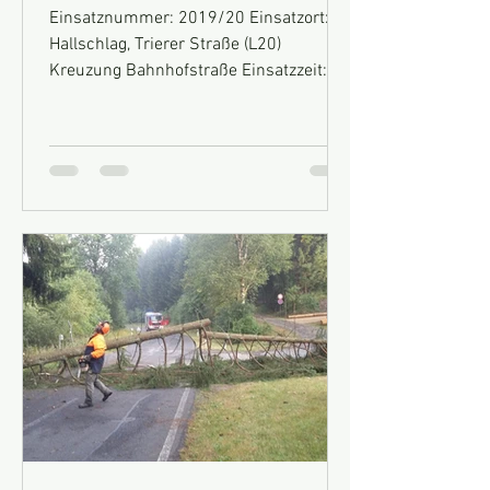
Einsatznummer: 2019/20 Einsatzort:
Hallschlag, Trierer Straße (L20)
Kreuzung Bahnhofstraße Einsatzzeit:
10.08.2019, 23:49 Uhr Fahrzeuge:...