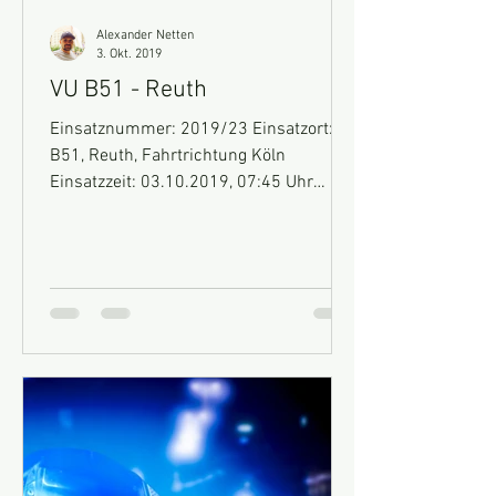
Alexander Netten
3. Okt. 2019
VU B51 - Reuth
Einsatznummer: 2019/23 Einsatzort:
B51, Reuth, Fahrtrichtung Köln
Einsatzzeit: 03.10.2019, 07:45 Uhr
Fahrzeuge: HLF 10, GW-Technik, MTF...