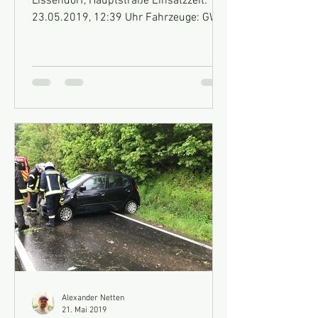
Lissendorf, Hauptstraße Einsatzzeit:
23.05.2019, 12:39 Uhr Fahrzeuge: GW-
Technik, HLF 10 Einsatz: Wir...
Alexander Netten
21. Mai 2019