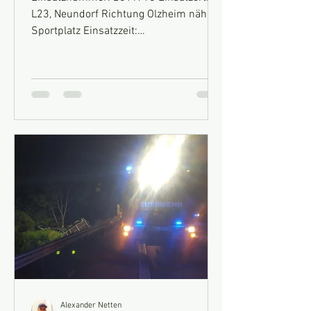
L23, Neundorf Richtung Olzheim nähe
Sportplatz Einsatzzeit:
22.07.2019,16:24 Uhr Fahrzeuge: HLF
10...
Alexander Netten