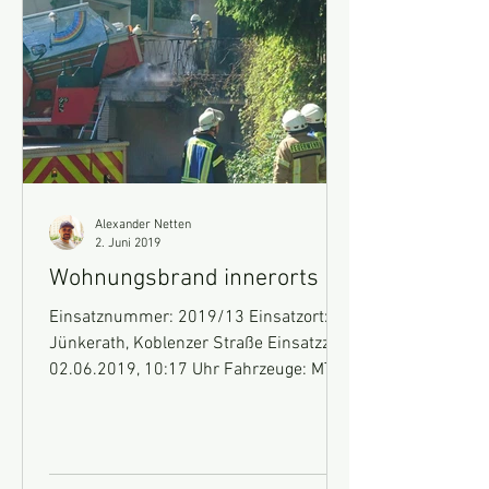
Alexander Netten
2. Juni 2019
Wohnungsbrand innerorts
Einsatznummer: 2019/13 Einsatzort:
Jünkerath, Koblenzer Straße Einsatzzeit:
02.06.2019, 10:17 Uhr Fahrzeuge: MTF,
GW-Technik, HLF 10...