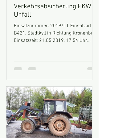
Verkehrsabsicherung PKW
Unfall
Einsatznummer: 2019/11 Einsatzort:
B421, Stadtkyll in Richtung Kronenburg
Einsatzzeit: 21.05.2019, 17:54 Uhr
Fahrzeuge: MTF , HLF 10...