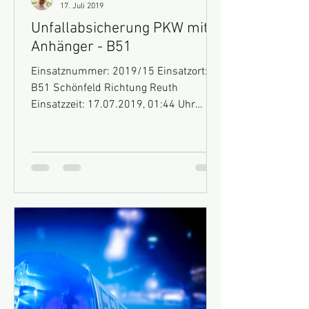
17. Juli 2019
Unfallabsicherung PKW mit
Anhänger - B51
Einsatznummer: 2019/15 Einsatzort:
B51 Schönfeld Richtung Reuth
Einsatzzeit: 17.07.2019, 01:44 Uhr
Fahrzeuge: GW-Technik, HLF 10, MTF...