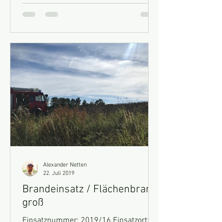
Alexander Netten
22. Juli 2019
Brandeinsatz / Flächenbrand
groß
Einsatznummer: 2019/16 Einsatzort: