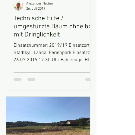
Alexander Netten
26. Juli 2019
Technische Hilfe /
umgestürzte Bäum ohne bzw.
mit Dringlichkeit
Einsatznummer: 2019/19 Einsatzort:
Stadtkyll, Landal Ferienpark Einsatzzeit:
26.07.2019,17:30 Uhr Fahrzeuge: HLF
10, GW-Technik Einsatz:...