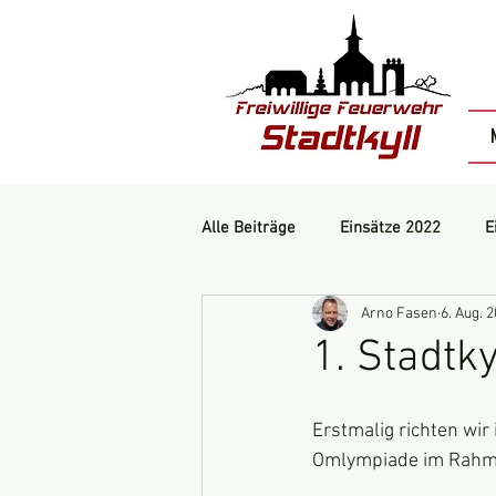
Alle Beiträge
Einsätze 2022
E
Arno Fasen
6. Aug. 
Einsätze 2019
Einsätze 2018
1. Stadtk
Erstmalig richten wir
Omlympiade im Rahme