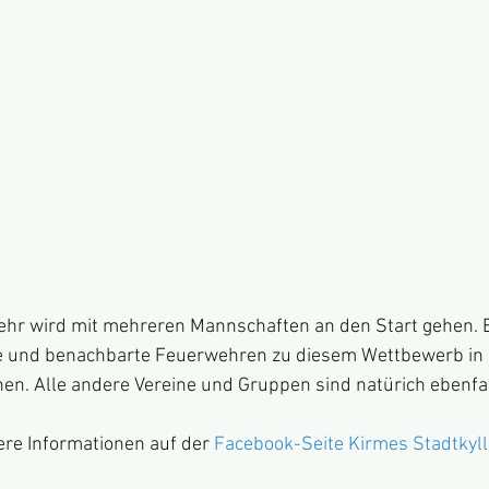
 und benachbarte Feuerwehren zu diesem Wettbewerb in g
n. Alle andere Vereine und Gruppen sind natürich ebenfal
ere Informationen auf der 
Facebook-Seite Kirmes Stadtkyll