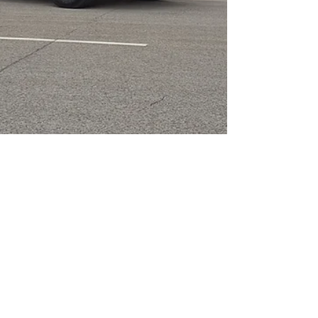
Arno Fasen
23. März 2018
1 Min. Lesezeit
Auslieferung HLF 10