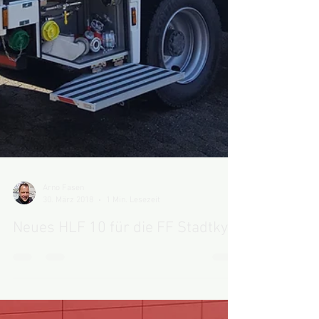
Arno Fasen
30. März 2018
1 Min. Lesezeit
Neues HLF 10 für die FF Stadtkyll